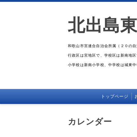
北出島
和歌山市宮連合自治会所属（２０の自
行政区は宮地区で、学校区は新南地区
小学校は新南小学校、中学校は城東中
トップページ
カレンダー