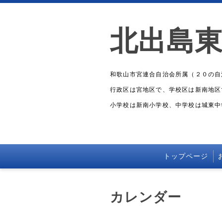
北出島
和歌山市宮連合自治会所属（２０の自
行政区は宮地区で、学校区は新南地区
小学校は新南小学校、中学校は城東中
トップページ
カレンダー