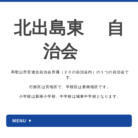
北出島東 自
治会
和歌山市宮連合自治会所属（２０の自治会内）の１つの自治会で
す。
行政区は宮地区で、学校区は新南地区です。
小学校は新南小学校、中学校は城東中学校となります。
MENU ▼