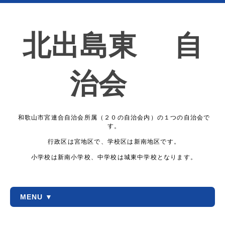
北出島東 自
治会
和歌山市宮連合自治会所属（２０の自治会内）の１つの自治会で
す。
行政区は宮地区で、学校区は新南地区です。
小学校は新南小学校、中学校は城東中学校となります。
MENU ▼