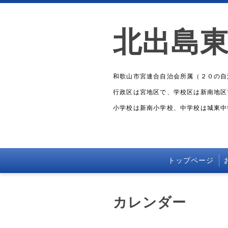
北出島
和歌山市宮連合自治会所属（２０の自
行政区は宮地区で、学校区は新南地区
小学校は新南小学校、中学校は城東中
トップページ
カレンダー