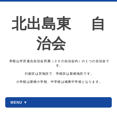
北出島東 自
治会
和歌山市宮連合自治会所属（２０の自治会内）の１つの自治会で
す。
行政区は宮地区で、学校区は新南地区です。
小学校は新南小学校、中学校は城東中学校となります。
MENU ▼