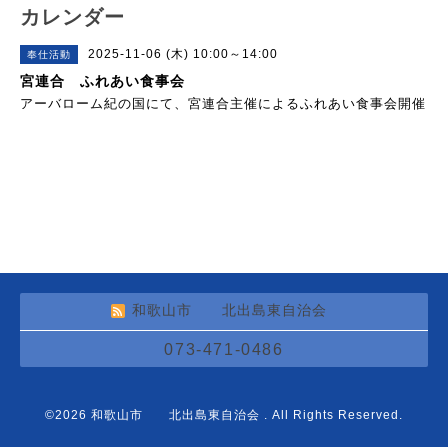
カレンダー
2025-11-06 (木) 10:00～14:00
奉仕活動
宮連合 ふれあい食事会
アーバローム紀の国にて、宮連合主催によるふれあい食事会開催
和歌山市 北出島東自治会
073-471-0486
©2026
和歌山市 北出島東自治会
. All Rights Reserved.