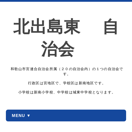
北出島東 自
治会
和歌山市宮連合自治会所属（２０の自治会内）の１つの自治会で
す。
行政区は宮地区で、学校区は新南地区です。
小学校は新南小学校、中学校は城東中学校となります。
MENU ▼