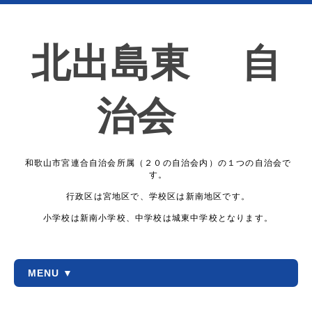
北出島東 自
治会
和歌山市宮連合自治会所属（２０の自治会内）の１つの自治会で
す。
行政区は宮地区で、学校区は新南地区です。
小学校は新南小学校、中学校は城東中学校となります。
MENU ▼