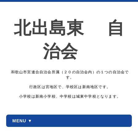
北出島東 自
治会
和歌山市宮連合自治会所属（２０の自治会内）の１つの自治会で
す。
行政区は宮地区で、学校区は新南地区です。
小学校は新南小学校、中学校は城東中学校となります。
MENU ▼