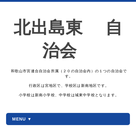
北出島東 自
治会
和歌山市宮連合自治会所属（２０の自治会内）の１つの自治会で
す。
行政区は宮地区で、学校区は新南地区です。
小学校は新南小学校、中学校は城東中学校となります。
MENU ▼