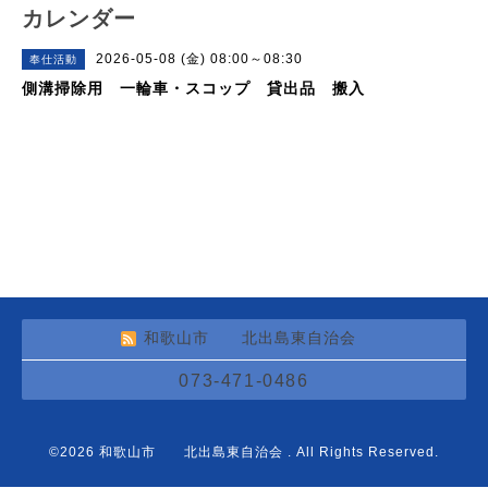
カレンダー
2026-05-08 (金) 08:00～08:30
奉仕活動
側溝掃除用 一輪車・スコップ 貸出品 搬入
和歌山市 北出島東自治会
073-471-0486
©2026
和歌山市 北出島東自治会
. All Rights Reserved.