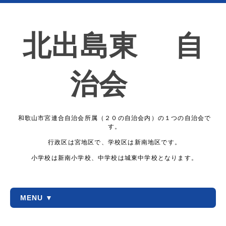
北出島東 自
治会
和歌山市宮連合自治会所属（２０の自治会内）の１つの自治会で
す。
行政区は宮地区で、学校区は新南地区です。
小学校は新南小学校、中学校は城東中学校となります。
MENU ▼