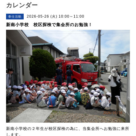
カレンダー
2026-05-26 (火) 10:00～11:00
奉仕活動
新南小学校 校区探検で集会所のお勉強！
新南小学校の２年生が校区探検の為に、当集会所へお勉強に来所
します。